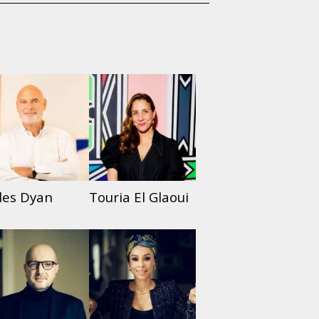
lles Dyan
Touria El Glaoui