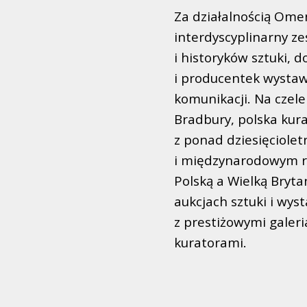
Za działalnością Ome
interdyscyplinarny ze
i historyków sztuki,
i producentek wystaw
komunikacji. Na czele
Bradbury, polska kura
z ponad dziesięciole
i międzynarodowym ry
Polską a Wielką Bryta
aukcjach sztuki i wy
z prestiżowymi galeri
kuratorami.