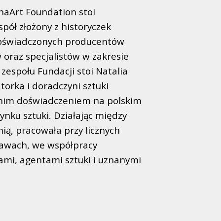
naArt Foundation stoi
spół złożony z historyczek
 doświadczonych producentów
 oraz specjalistów w zakresie
 zespołu Fundacji stoi Natalia
torka i doradczyni sztuki
tnim doświadczeniem na polskim
nku sztuki. Działając między
nią, pracowała przy licznych
stawach, we współpracy
ami, agentami sztuki i uznanymi