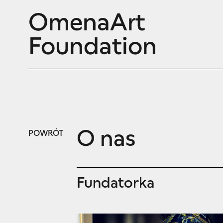
OmenaArt
Foundation
O nas
POWRÓT
Fundatorka