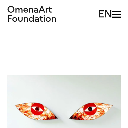
OmenaArt
EN
Foundation