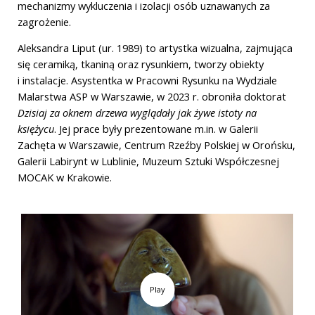
mechanizmy wykluczenia i izolacji osób uznawanych za
zagrożenie.
Aleksandra Liput (ur. 1989) to artystka wizualna, zajmująca
się ceramiką, tkaniną oraz rysunkiem, tworzy obiekty
i instalacje. Asystentka w Pracowni Rysunku na Wydziale
Malarstwa ASP w Warszawie, w 2023 r. obroniła doktorat
Dzisiaj za oknem drzewa wyglądały jak żywe istoty na
księżycu
. Jej prace były prezentowane m.in. w Galerii
Zachęta w Warszawie, Centrum Rzeźby Polskiej w Orońsku,
Galerii Labirynt w Lublinie, Muzeum Sztuki Współczesnej
MOCAK w Krakowie.
Play