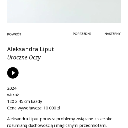
POPRZEDNI
NASTĘPNY
POWRÓT
Aleksandra Liput
Uroczne Oczy
Link do aukcji
2024
witraż
120 x 45 cm każdy
Cena wywoławcza: 10 000 zł
Aleksandra Liput porusza problemy związane z szeroko
rozumianą duchowością i magicznymi przedmiotami.