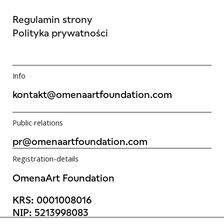
Regulamin strony
Polityka prywatności
Info
kontakt@omenaartfoundation.com
Public relations
pr@omenaartfoundation.com
Registration-details
OmenaArt Foundation
KRS: 0001008016
NIP: 5213998083