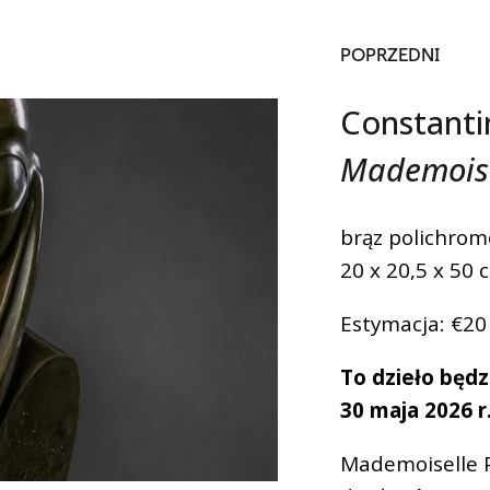
POPRZEDNI
Constanti
Mademoise
brąz polichro
20 x 20,5 x 50 
Estymacja: €20
To dzieło będ
30 maja 2026 r
Mademoiselle 