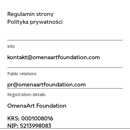
Regulamin strony
Polityka prywatności
Info
kontakt@omenaartfoundation.com
Public relations
pr@omenaartfoundation.com
Registration-details
OmenaArt Foundation
KRS: 0001008016
NIP: 5213998083