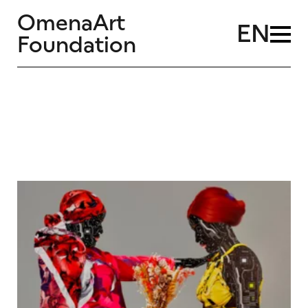
OmenaArt
EN
Foundation