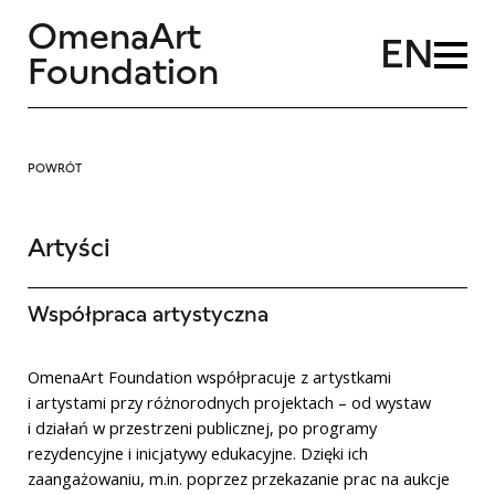
OmenaArt
EN
Foundation
POWRÓT
Artyści
Współpraca artystyczna
OmenaArt Foundation współpracuje z artystkami
i artystami przy różnorodnych projektach – od wystaw
i działań w przestrzeni publicznej, po programy
rezydencyjne i inicjatywy edukacyjne. Dzięki ich
zaangażowaniu, m.in. poprzez przekazanie prac na aukcje