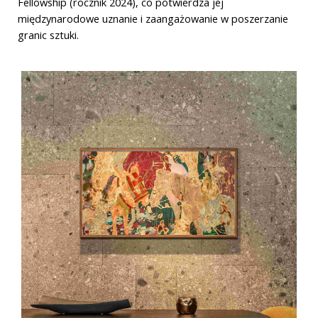
Fellowship (rocznik 2024), co potwierdza jej
międzynarodowe uznanie i zaangażowanie w poszerzanie
granic sztuki.