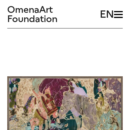
OmenaArt
EN
Foundation