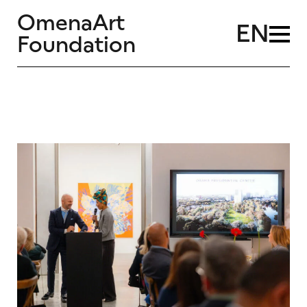
OmenaArt
EN
Foundation