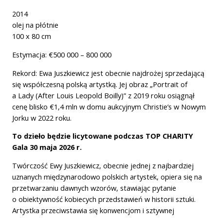
2014
olej na płótnie
100 x 80 cm
Estymacja: €500 000 – 800 000
Rekord: Ewa Juszkiewicz jest obecnie najdrożej sprzedającą
się współczesną polską artystką. Jej obraz „Portrait of
a Lady (After Louis Leopold Boilly)” z 2019 roku osiągnął
cenę blisko €1,4 mln w domu aukcyjnym Christie’s w Nowym
Jorku w 2022 roku.
To dzieło będzie licytowane podczas TOP CHARITY
Gala 30 maja 2026 r.
Twórczość Ewy Juszkiewicz, obecnie jednej z najbardziej
uznanych międzynarodowo polskich artystek, opiera się na
przetwarzaniu dawnych wzorów, stawiając pytanie
o obiektywność kobiecych przedstawień w historii sztuki.
Artystka przeciwstawia się konwencjom i sztywnej