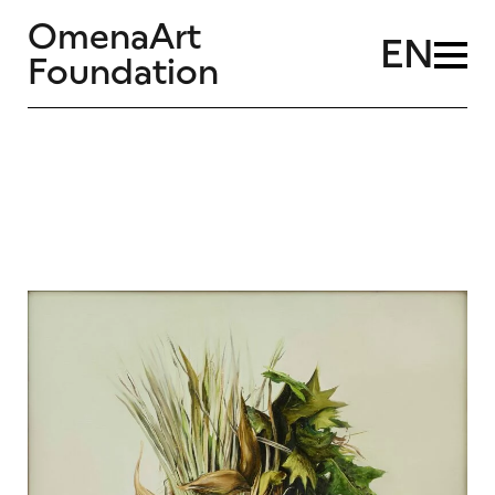
OmenaArt
EN
Foundation