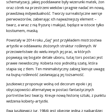
schematyzacji, jakiej poddawane były wizerunki matek, żon
oraz córek na przestrzeni wieków i pragnie nadać im nową,
prawdziwą indywidualność. Tworzy surrealistyczne wersje
pierwowzorów, zabierając ich najważniejszy element –
twarz, a wraz z nią fryzurę i makijaż, będące w istocie tylko
kostiumem, maską.
Powstały w 2014 roku „Gaj” jest przykładem mistrzostwa
artystki w oddawaniu złożonych struktur roślinnych. W
przeciwieństwie do wielu innych jej prac, w których
pojawiają się bogate detale ubioru, tutaj tors postaci jest
prawie niewidoczny. Kobieta nosi jednolitą szatę, która
stapia się z tłem. Ten minimalistyczny zabieg kieruje uwagę
na bujną roślinność zasłaniającą jej tożsamość.
Juszkiewicz proponuje wolną od decorum epoki i jej
obyczajowości alternatywę w postaci fantastycznych
portretów bez twarzy. Kreuje nową historię sztuki, z punktu
widzenia kobiety-artystki.
Ewa Juszkiewicz (ur. 1984) jest obecnie jedną z najbardziej