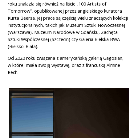
roku znalazła się również na liście „100 Artists of
Tomorrow”, opublikowanej przez angielskiego kuratora
Kurta Beersa. Jej prace są częścią wielu znaczących kolekcji
instytucjonalnych, takich jak Muzeum Sztuki Nowoczesnej
(Warszawa), Muzeum Narodowe w Gdańsku, Zachęta
Sztuki Współczesnej (Szczecin) czy Galeria Bielska BWA
(Bielsko-Biała).
Od 2020 roku związana z amerykańską galerią Gagosian,
w której miała swoją wystawę, oraz z francuską Almine
Rech.