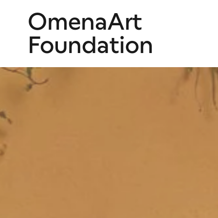
OmenaArt
Foundation