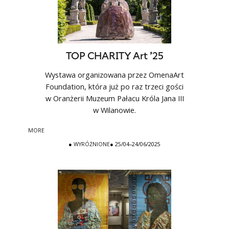
TOP CHARITY Art ’25
Wystawa organizowana przez OmenaArt
Foundation, która już po raz trzeci gości
w Oranżerii Muzeum Pałacu Króla Jana III
w Wilanowie.
MORE
●
WYRÓŻNIONE
● 25/04–24/06/2025