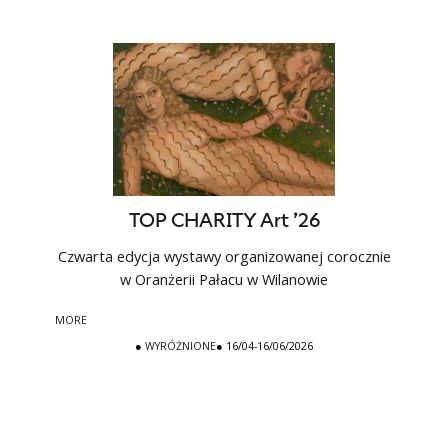
TOP CHARITY Art ’26
Czwarta edycja wystawy organizowanej corocznie
w Oranżerii Pałacu w Wilanowie
MORE
●
WYRÓŻNIONE
● 16/04-16/06/2026