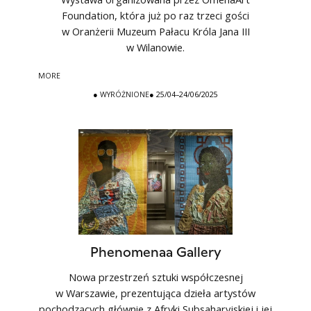
Foundation, która już po raz trzeci gości
w Oranżerii Muzeum Pałacu Króla Jana III
w Wilanowie.
MORE
●
WYRÓŻNIONE
● 25/04–24/06/2025
Phenomenaa Gallery
Nowa przestrzeń sztuki współczesnej
w Warszawie, prezentująca dzieła artystów
pochodzących głównie z Afryki Subsaharyjskiej i jej