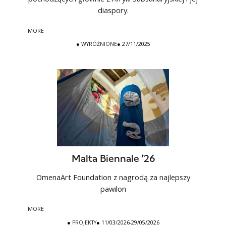
diaspory.
MORE
●
WYRÓŻNIONE
● 27/11/2025
Malta Biennale ’26
OmenaArt Foundation z nagrodą za najlepszy
pawilon
MORE
●
PROJEKTY
● 11/03/2026-29/05/2026