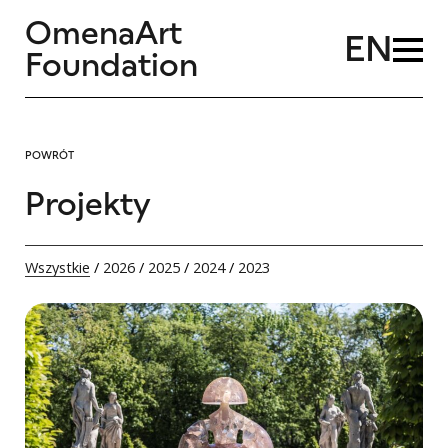
OmenaArt
EN
Foundation
POWRÓT
Projekty
Wszystkie
/
2026
/
2025
/
2024
/
2023