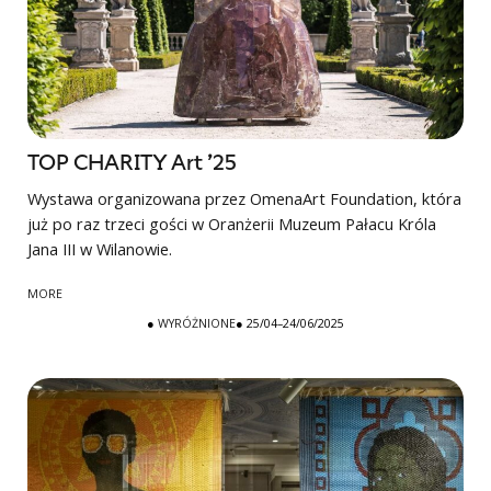
TOP CHARITY Art ’25
Wystawa organizowana przez OmenaArt Foundation, która
już po raz trzeci gości w Oranżerii Muzeum Pałacu Króla
Jana III w Wilanowie.
MORE
●
WYRÓŻNIONE
● 25/04–24/06/2025