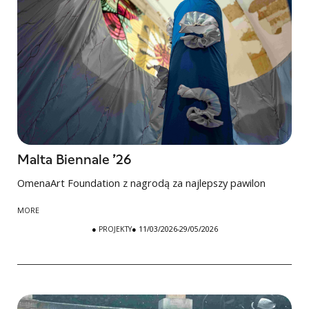
Malta Biennale ’26
OmenaArt Foundation z nagrodą za najlepszy pawilon
MORE
●
PROJEKTY
● 11/03/2026-29/05/2026