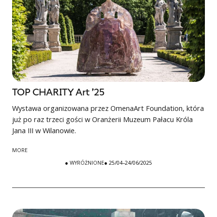
TOP CHARITY Art ’25
Wystawa organizowana przez OmenaArt Foundation, która
już po raz trzeci gości w Oranżerii Muzeum Pałacu Króla
Jana III w Wilanowie.
MORE
●
WYRÓŻNIONE
● 25/04–24/06/2025