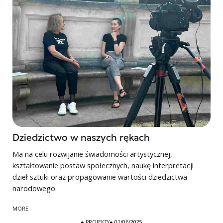
Dziedzictwo w naszych rękach
Ma na celu rozwijanie świadomości artystycznej,
kształtowanie postaw społecznych, naukę interpretacji
dzieł sztuki oraz propagowanie wartości dziedzictwa
narodowego.
MORE
●
PROJEKTY
● 01/06/2025