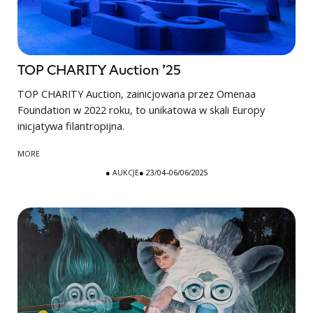
TOP CHARITY Auction ’25
TOP CHARITY Auction, zainicjowana przez Omenaa
Foundation w 2022 roku, to unikatowa w skali Europy
inicjatywa filantropijna.
MORE
●
AUKCJE
● 23/04–06/06/2025