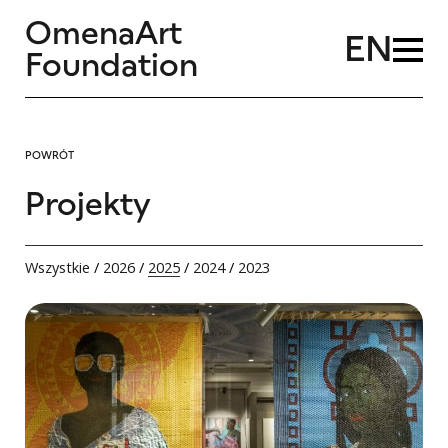
OmenaArt
EN
Foundation
POWRÓT
Projekty
Wszystkie
/
2026
/
2025
/
2024
/
2023