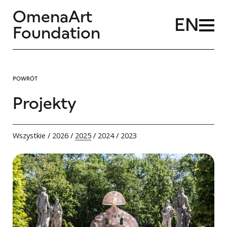
OmenaArt
EN
Foundation
POWRÓT
Projekty
Wszystkie
/
2026
/
2025
/
2024
/
2023