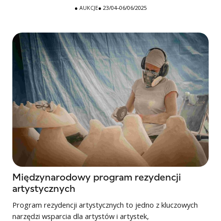
●
AUKCJE
● 23/04–06/06/2025
Międzynarodowy program rezydencji
artystycznych
Program rezydencji artystycznych to jedno z kluczowych
narzędzi wsparcia dla artystów i artystek,