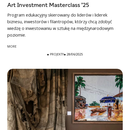
Art Investment Masterclass ’25
Program edukacyjny skierowany do liderów i liderek
biznesu, inwestorów i filantropów, którzy chcą zdobyć
wiedzę o inwestowaniu w sztukę na międzynarodowym
poziomie.
MORE
●
PROJEKTY
● 28/06/2025