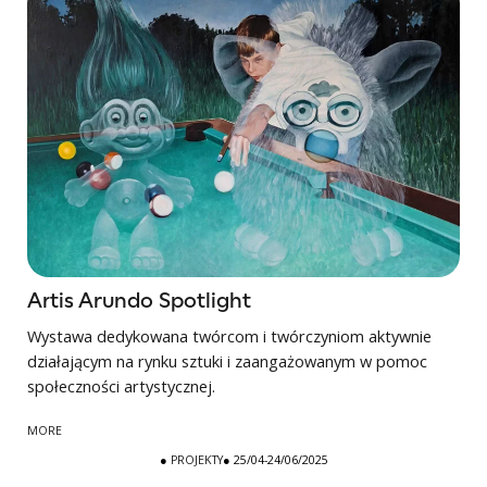
Artis Arundo Spotlight
Wystawa dedykowana twórcom i twórczyniom aktywnie
działającym na rynku sztuki i zaangażowanym w pomoc
społeczności artystycznej.
MORE
●
PROJEKTY
● 25/04-24/06/2025