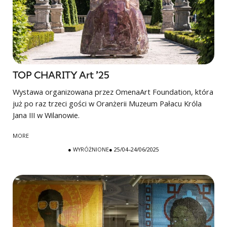
TOP CHARITY Art ’25
Wystawa organizowana przez OmenaArt Foundation, która
już po raz trzeci gości w Oranżerii Muzeum Pałacu Króla
Jana III w Wilanowie.
MORE
●
WYRÓŻNIONE
● 25/04–24/06/2025