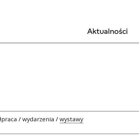
Aktualności
łpraca
/
wydarzenia
/
wystawy