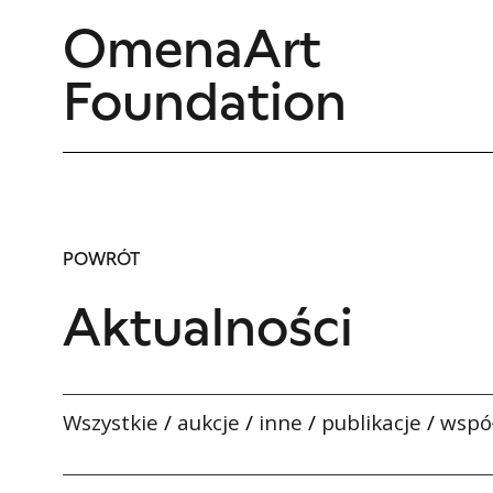
OmenaArt
Foundation
POWRÓT
Aktualności
Wszystkie
/
aukcje
/
inne
/
publikacje
/
wspó