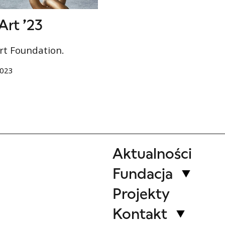
rt ’23
t Foundation.
2023
Aktualności
Fundacja
Projekty
Kontakt