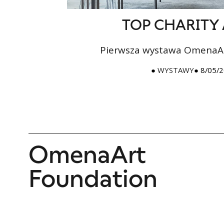
TOP CHARITY A
Pierwsza wystawa OmenaAr
●
WYSTAWY
● 8/05/
OmenaArt
Foundation