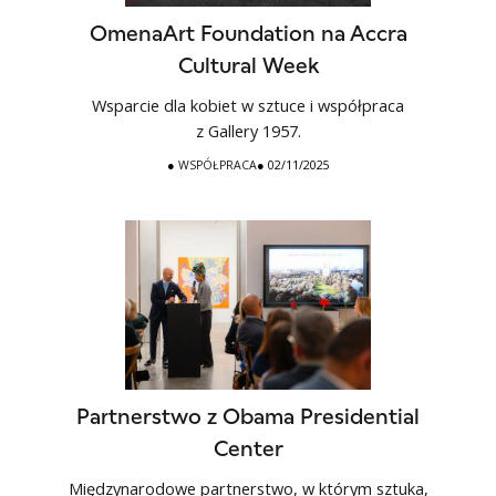
OmenaArt Foundation na Accra
Cultural Week
Wsparcie dla kobiet w sztuce i współpraca
z Gallery 1957.
●
WSPÓŁPRACA
● 02/11/2025
Partnerstwo z Obama Presidential
Center
Międzynarodowe partnerstwo, w którym sztuka,