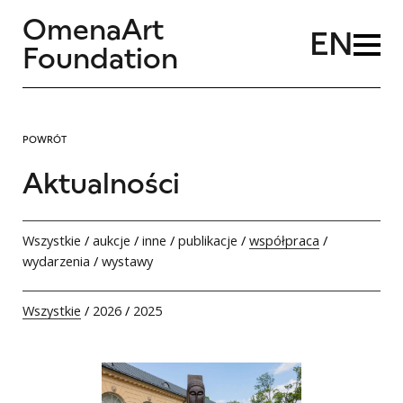
OmenaArt
EN
Foundation
POWRÓT
Aktualności
Wszystkie
/
aukcje
/
inne
/
publikacje
/
współpraca
/
wydarzenia
/
wystawy
Wszystkie
/
2026
/
2025