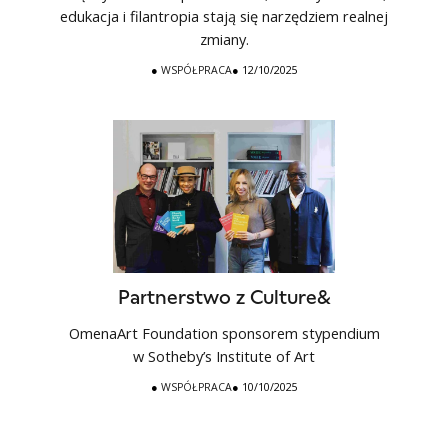
edukacja i filantropia stają się narzędziem realnej
zmiany.
●
WSPÓŁPRACA
● 12/10/2025
Partnerstwo z Culture&
OmenaArt Foundation sponsorem stypendium
w Sotheby’s Institute of Art
●
WSPÓŁPRACA
● 10/10/2025