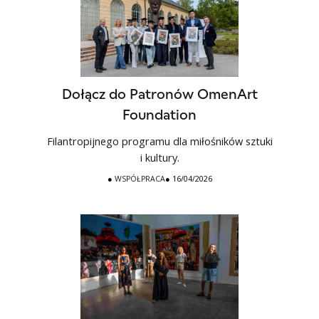
Dołącz do Patronów OmenArt
Foundation
Filantropijnego programu dla miłośników sztuki
i kultury.
●
WSPÓŁPRACA
● 16/04/2026