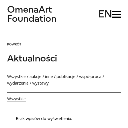
OmenaArt
EN
Foundation
POWRÓT
Aktualności
Wszystkie
/
aukcje
/
inne
/
publikacje
/
współpraca
/
wydarzenia
/
wystawy
Wszystkie
Brak wpisów do wyświetlenia.