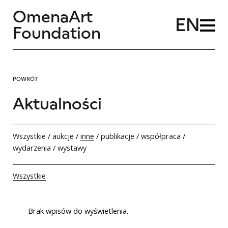
OmenaArt
EN
Foundation
POWRÓT
Aktualności
Wszystkie
/
aukcje
/
inne
/
publikacje
/
współpraca
/
wydarzenia
/
wystawy
Wszystkie
Brak wpisów do wyświetlenia.